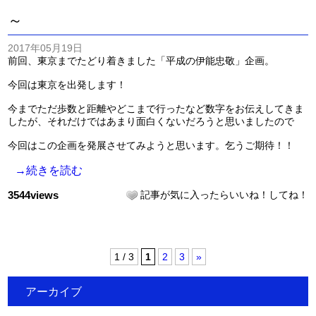
～
2017年05月19日
前回、東京までたどり着きました「平成の伊能忠敬」企画。
今回は東京を出発します！
今までただ歩数と距離やどこまで行ったなど数字をお伝えしてきま
したが、それだけではあまり面白くないだろうと思いましたので
今回はこの企画を発展させてみようと思います。乞うご期待！！
→続きを読む
3544views
記事が気に入ったらいいね！してね！
1 / 3
1
2
3
»
アーカイブ