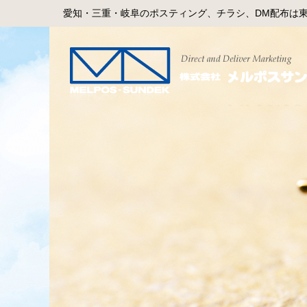
愛知・三重・岐阜のポスティング、チラシ、DM配布は東