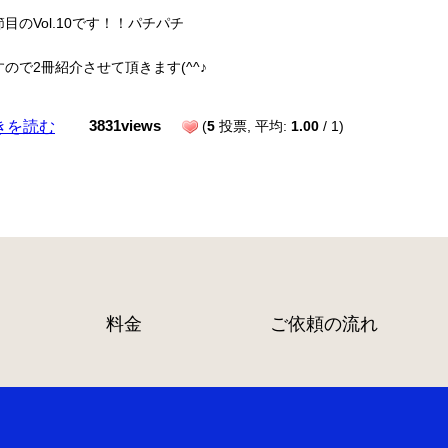
目のVol.10です！！パチパチ
ので2冊紹介させて頂きます(^^♪
きを読む
3831views
(
5
投票, 平均:
1.00
/ 1)
料金
ご依頼の流れ