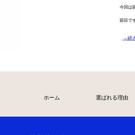
今回は節
節目です
→続
ホーム
選ばれる理由