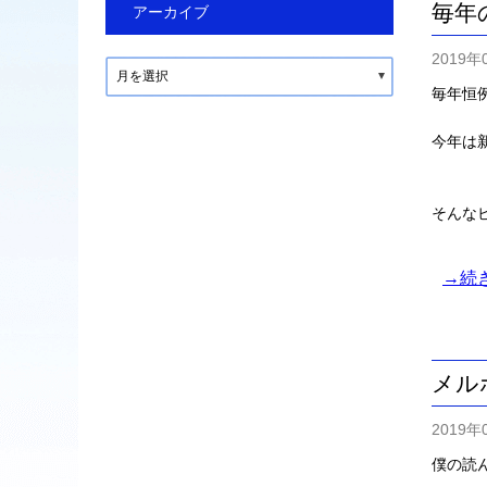
毎年
アーカイブ
2019年
月を選択
毎年恒
今年は
そんな
→続
メル
2019年
僕の読