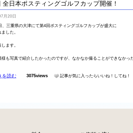
回 全日本ポスティングゴルフカップ開催！
07月20日
9日、三重県の大津にて第4回ポスティングゴルフカップが盛大に
れました。
表します。
模様も写真で紹介したかったのですが、なかなか撮ることができなかっ
きを読む
3075views
記事が気に入ったらいいね！してね！