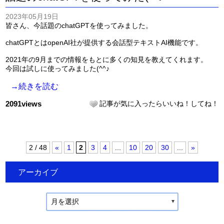
2023年05月19日
皆さん、今話題のchatGPTを使ってみました。
chatGPTとはopenAI社が提供する会話型テキストAI機能です。
2021年の9月までの情報をもとに多くの知見を教えてくれます。
今回は試しに使ってみました(^^♪
→続きを読む
2091views
記事が気に入ったらいいね！してね！
2 / 48
«
1
2
3
4
...
10
20
30
...
»
アーカイブ
月を選択