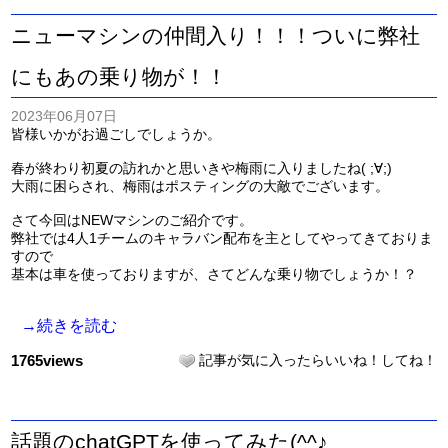
ニューマシンの仲間入り！！！ついに弊社
にもあの乗り物が！！
2023年06月07日
皆様いかがお過ごしでしょうか。
春が終わり初夏の訪れかと思いきや梅雨に入りましたね( ;∀;)
大雨に困らされ、梅雨はポスティングの大敵でございます。
さて今回はNEWマシンのご紹介です。
弊社では4人1チームのキャラバン配布を主としてやってきておりま
すので
基本は車を使っておりますが、さてどんな乗り物でしょうか！？
→続きを読む
1765views
記事が気に入ったらいいね！してね！
話題のchatGPTを使ってみた(^^♪