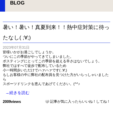
BLOG
暑い！暑い！真夏到来！！熱中症対策に待っ
たなし( ;∀;)
2023年07月31日
皆様いかがお過ごしでしょうか。
ついにこの季節がやってきてしまいました。
ポスティングにとってこの季節を超える辛さはないでしょう。
弊社ではすべて徒歩で配布しているため
小一時間歩いただけでハァハァです( ;∀;)
もしお客様の中に弊社の配布員を見つけた方がいらっしゃいました
ら
スポーツドリンクを恵んであげてください。(^^♪
→続きを読む
2009views
記事が気に入ったらいいね！してね！